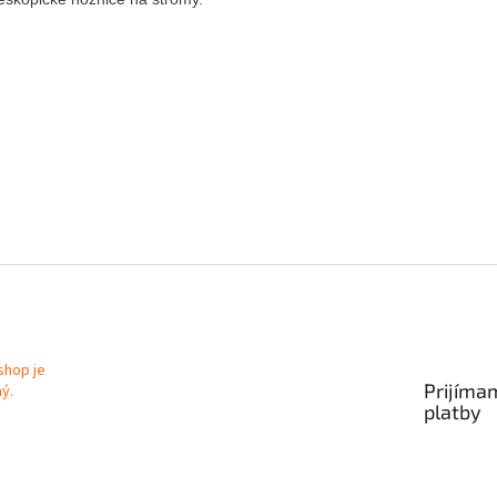
Prijíma
platby