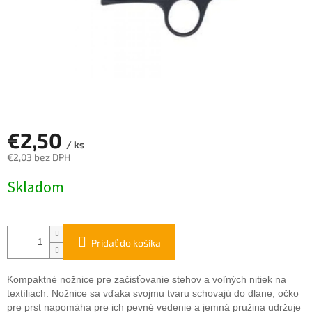
€2,50
/ ks
€2,03 bez DPH
Jednotková
Skladom
cena:
Pridať do košíka
Kompaktné nožnice pre začisťovanie stehov a voľných nitiek na
textíliach. Nožnice sa vďaka svojmu tvaru schovajú do dlane, očko
pre prst napomáha pre ich pevné vedenie a jemná pružina udržuje