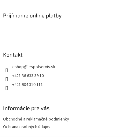
Prijímame online platby
Kontakt
eshop
@
lespolservis.sk
+421 36 633 39 10
+421 904 310 111
Informácie pre vás
Obchodné a reklamačné podmienky
Ochrana osobných údajov