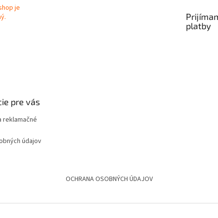
Prijíma
platby
ie pre vás
 reklamačné
obných údajov
OCHRANA OSOBNÝCH ÚDAJOV