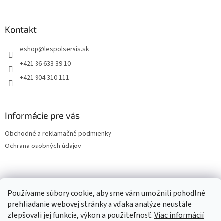
Kontakt
eshop
@
lespolservis.sk
+421 36 633 39 10
+421 904 310 111
Informácie pre vás
Obchodné a reklamačné podmienky
Ochrana osobných údajov
OCHRANA OSOBNÝCH ÚDAJOV
Používame súbory cookie, aby sme vám umožnili pohodlné
prehliadanie webovej stránky a vďaka analýze neustále
zlepšovali jej funkcie, výkon a použiteľnosť.
Viac informácií