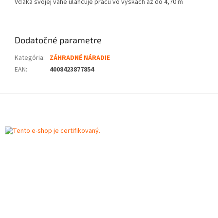
Vďaka svojej váhe uľahčuje prácu vo výškach až do 4,70 m
Dodatočné parametre
Kategória
:
ZÁHRADNÉ NÁRADIE
EAN
:
4008423877854
Z
á
p
ä
t
i
e