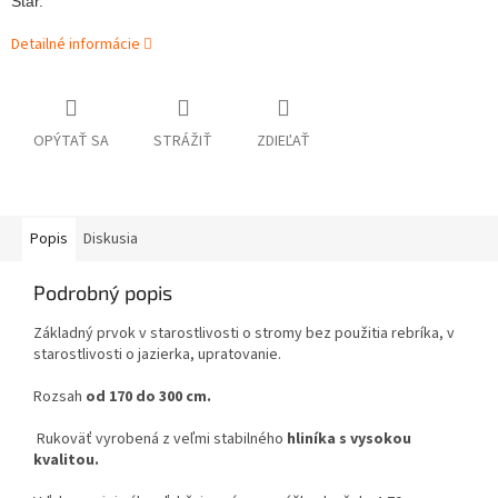
Star.
Detailné informácie
OPÝTAŤ SA
STRÁŽIŤ
ZDIEĽAŤ
Popis
Diskusia
Podrobný popis
Základný prvok v starostlivosti o stromy bez použitia rebríka, v
starostlivosti o jazierka, upratovanie.
Rozsah
od 170 do 300 cm.
Rukoväť vyrobená z veľmi stabilného
hliníka s vysokou
kvalitou.