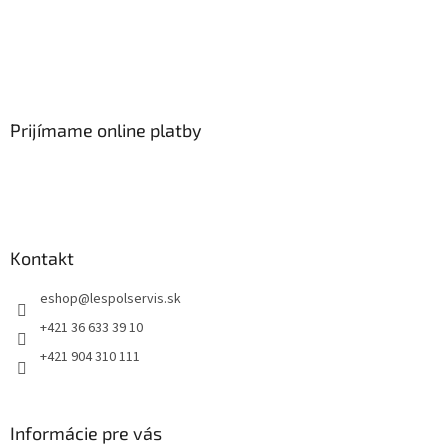
Prijímame online platby
Kontakt
eshop
@
lespolservis.sk
+421 36 633 39 10
+421 904 310 111
Informácie pre vás