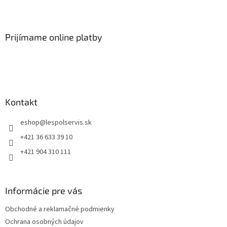
Prijímame online platby
Kontakt
eshop
@
lespolservis.sk
+421 36 633 39 10
+421 904 310 111
Informácie pre vás
Obchodné a reklamačné podmienky
Ochrana osobných údajov