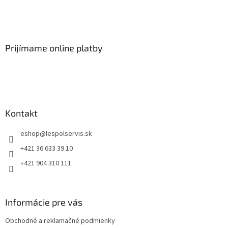
Prijímame online platby
Kontakt
eshop
@
lespolservis.sk
+421 36 633 39 10
+421 904 310 111
Informácie pre vás
Obchodné a reklamačné podmienky