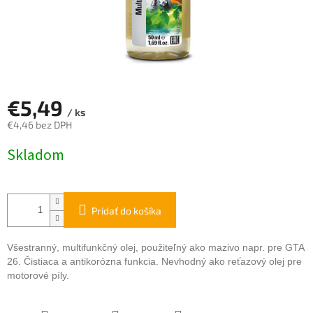
€5,49
/ ks
€4,46 bez DPH
Jednotková
Skladom
cena:
Pridať do košíka
Všestranný, multifunkčný olej, použiteľný ako mazivo napr. pre GTA
26. Čistiaca a antikorózna funkcia. Nevhodný ako reťazový olej pre
motorové píly.