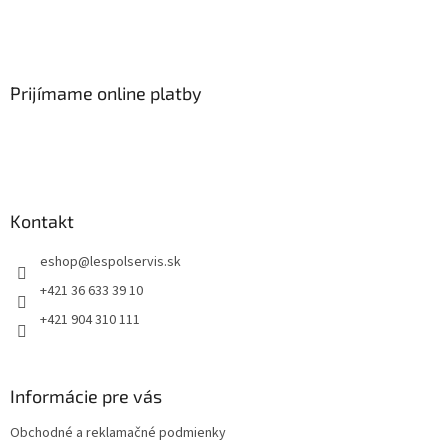
Prijímame online platby
Kontakt
eshop
@
lespolservis.sk
+421 36 633 39 10
+421 904 310 111
Informácie pre vás
Obchodné a reklamačné podmienky