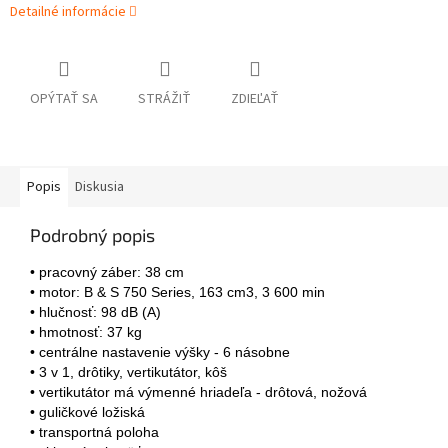
Detailné informácie
OPÝTAŤ SA
STRÁŽIŤ
ZDIEĽAŤ
Popis
Diskusia
Podrobný popis
• pracovný záber: 38 cm
• motor: B & S 750 Series, 163 cm3, 3 600 min
• hlučnosť: 98 dB (A)
• hmotnosť: 37 kg
• centrálne nastavenie výšky - 6 násobne
• 3 v 1, drôtiky, vertikutátor, kôš
• vertikutátor má výmenné hriadeľa - drôtová, nožová
• guličkové ložiská
• transportná poloha