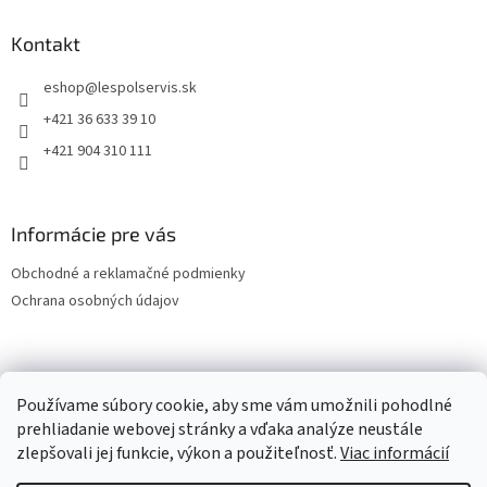
Kontakt
eshop
@
lespolservis.sk
+421 36 633 39 10
+421 904 310 111
Informácie pre vás
Obchodné a reklamačné podmienky
Ochrana osobných údajov
OCHRANA OSOBNÝCH ÚDAJOV
Používame súbory cookie, aby sme vám umožnili pohodlné
prehliadanie webovej stránky a vďaka analýze neustále
zlepšovali jej funkcie, výkon a použiteľnosť.
Viac informácií