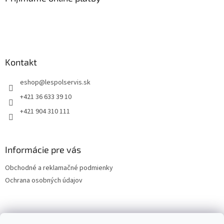
Kontakt
eshop
@
lespolservis.sk
+421 36 633 39 10
+421 904 310 111
Informácie pre vás
Obchodné a reklamačné podmienky
Ochrana osobných údajov
OCHRANA OSOBNÝCH ÚDAJOV