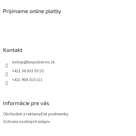
Prijímame online platby
Kontakt
eshop
@
lespolservis.sk
+421 36 633 39 10
+421 904 310 111
Informácie pre vás
Obchodné a reklamačné podmienky
Ochrana osobných údajov