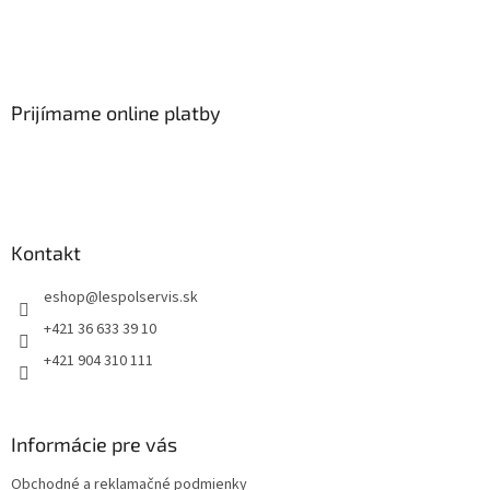
Prijímame online platby
Kontakt
eshop
@
lespolservis.sk
+421 36 633 39 10
+421 904 310 111
Informácie pre vás
Obchodné a reklamačné podmienky