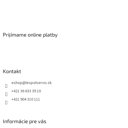
Prijímame online platby
Kontakt
eshop
@
lespolservis.sk
+421 36 633 39 10
+421 904 310 111
Informácie pre vás