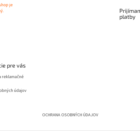
Prijíma
platby
ie pre vás
 reklamačné
obných údajov
OCHRANA OSOBNÝCH ÚDAJOV