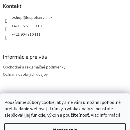
Kontakt
eshop
@
lespolservis.sk
+421 36 633 39 10
+421 904 310 111
Informácie pre vás
Obchodné a reklamačné podmienky
Ochrana osobných údajov
OCHRANA OSOBNÝCH ÚDAJOV
Používame súbory cookie, aby sme vám umožnili pohodlné
prehliadanie webovej stránky a vďaka analýze neustále
zlepšovali jej funkcie, výkon a použiteľnosť.
Viac informácií
Vytvoril Shoptet