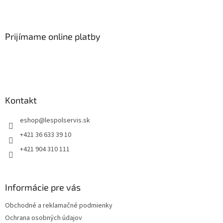
Prijímame online platby
Kontakt
eshop
@
lespolservis.sk
+421 36 633 39 10
+421 904 310 111
Informácie pre vás
Obchodné a reklamačné podmienky
Ochrana osobných údajov