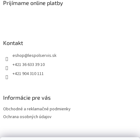
Prijímame online platby
Kontakt
eshop
@
lespolservis.sk
+421 36 633 39 10
+421 904 310 111
Informácie pre vás
Obchodné a reklamačné podmienky
Ochrana osobných údajov