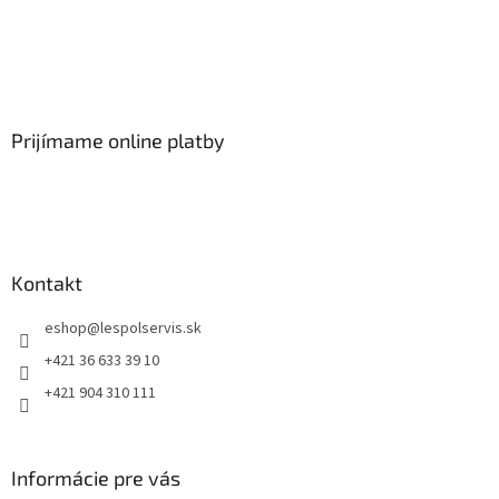
Prijímame online platby
Kontakt
eshop
@
lespolservis.sk
+421 36 633 39 10
+421 904 310 111
Informácie pre vás