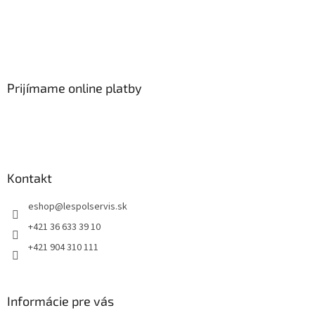
Prijímame online platby
Kontakt
eshop
@
lespolservis.sk
+421 36 633 39 10
+421 904 310 111
Informácie pre vás