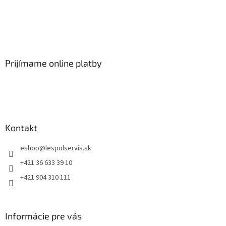
Prijímame online platby
Kontakt
eshop
@
lespolservis.sk
+421 36 633 39 10
+421 904 310 111
Informácie pre vás