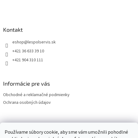
Kontakt
eshop
@
lespolservis.sk
+421 36 633 39 10
+421 904 310 111
Informácie pre vás
Obchodné a reklamačné podmienky
Ochrana osobných údajov
OCHRANA OSOBNÝCH ÚDAJOV
Používame súbory cookie, aby sme vám umožnili pohodlné