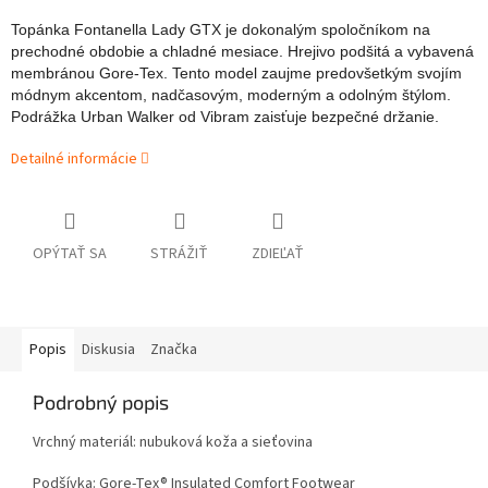
Topánka Fontanella Lady GTX je dokonalým spoločníkom na
prechodné obdobie a chladné mesiace. Hrejivo podšitá a vybavená
membránou Gore-Tex. Tento model zaujme predovšetkým svojím
módnym akcentom, nadčasovým, moderným a odolným štýlom.
Podrážka Urban Walker od Vibram zaisťuje bezpečné držanie.
Detailné informácie
OPÝTAŤ SA
STRÁŽIŤ
ZDIEĽAŤ
Popis
Diskusia
Značka
Podrobný popis
Vrchný materiál: nubuková koža a sieťovina
Podšívka: Gore-Tex® Insulated Comfort Footwear