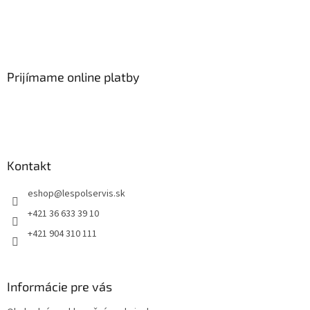
Prijímame online platby
Kontakt
eshop
@
lespolservis.sk
+421 36 633 39 10
+421 904 310 111
Informácie pre vás