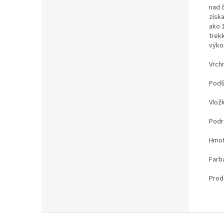
nad 
získ
ako 
trek
výko
Vrch
Podš
Vložk
Podr
Hmot
Farb
Prod
Z