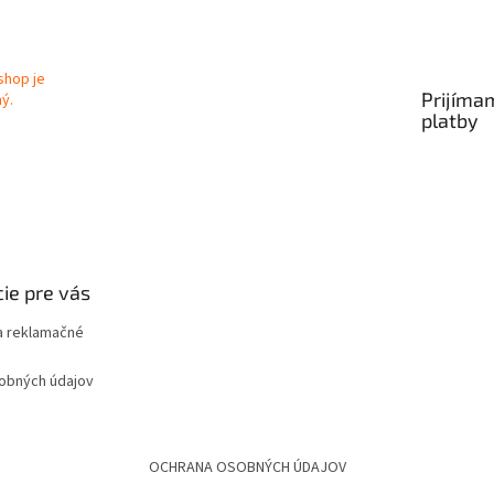
Prijíma
platby
ie pre vás
 reklamačné
obných údajov
OCHRANA OSOBNÝCH ÚDAJOV