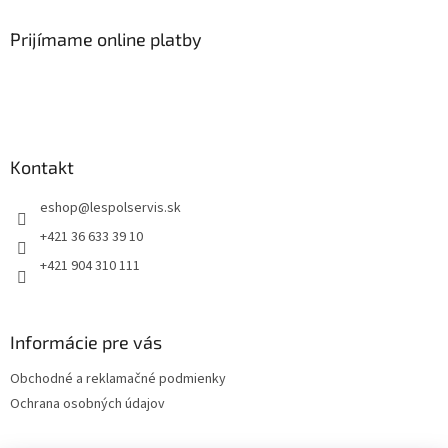
Prijímame online platby
Kontakt
eshop
@
lespolservis.sk
+421 36 633 39 10
+421 904 310 111
Informácie pre vás
Obchodné a reklamačné podmienky
Ochrana osobných údajov