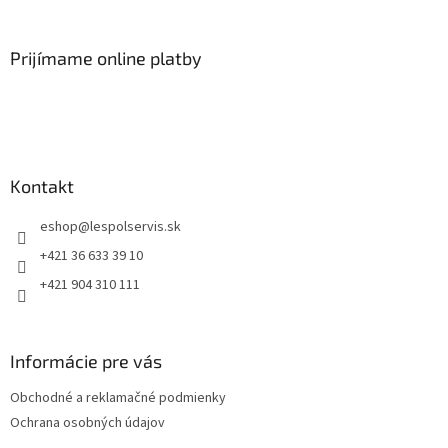
Prijímame online platby
Kontakt
eshop
@
lespolservis.sk
+421 36 633 39 10
+421 904 310 111
Informácie pre vás
Obchodné a reklamačné podmienky
Ochrana osobných údajov