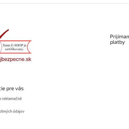
Prijíma
platby
ie pre vás
 reklamačné
obných údajov