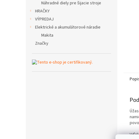
Náhradné diely pre šijacie stroje
HRAČKY
VÝPREDAJ
Elektrické a akumulátorové náradie
Makita
Značky
Popi
Pod
Úžas
nami
povo
Vďak