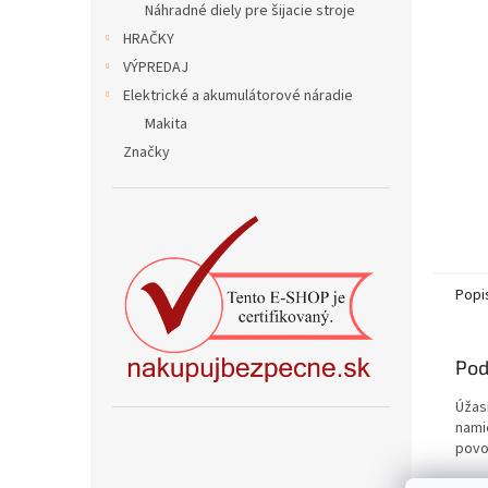
Náhradné diely pre šijacie stroje
HRAČKY
VÝPREDAJ
Elektrické a akumulátorové náradie
Makita
Značky
Popi
Pod
Úžas
nami
povo