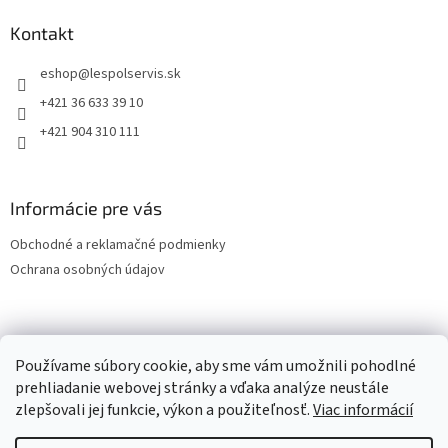
Kontakt
eshop
@
lespolservis.sk
+421 36 633 39 10
+421 904 310 111
Informácie pre vás
Obchodné a reklamačné podmienky
Ochrana osobných údajov
OCHRANA OSOBNÝCH ÚDAJOV
Používame súbory cookie, aby sme vám umožnili pohodlné
prehliadanie webovej stránky a vďaka analýze neustále
zlepšovali jej funkcie, výkon a použiteľnosť.
Viac informácií
Vytvoril Shoptet