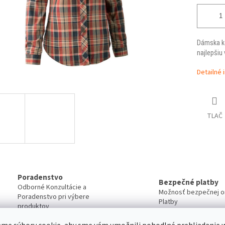
Dámska ko
najlepšiu 
Detailné 
TLAČ
Poradenstvo
Bezpečné platby
Odborné Konzultácie a
Možnosť bezpečnej on
Poradenstvo pri výbere
Platby
produktov