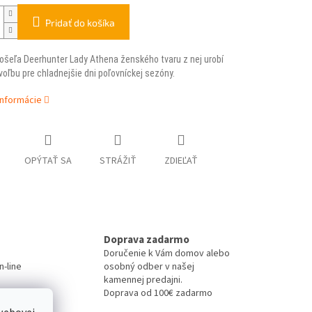
Pridať do košíka
šeľa Deerhunter Lady Athena ženského tvaru z nej urobí
voľbu pre chladnejšie dni poľovníckej sezóny.
informácie
OPÝTAŤ SA
STRÁŽIŤ
ZDIEĽAŤ
Doprava zadarmo
Doručenie k Vám domov alebo
-line
osobný odber v našej
kamennej predajni.
Doprava od 100€ zadarmo