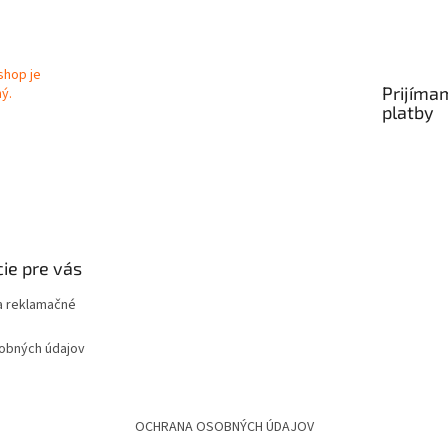
Prijíma
platby
ie pre vás
 reklamačné
obných údajov
OCHRANA OSOBNÝCH ÚDAJOV