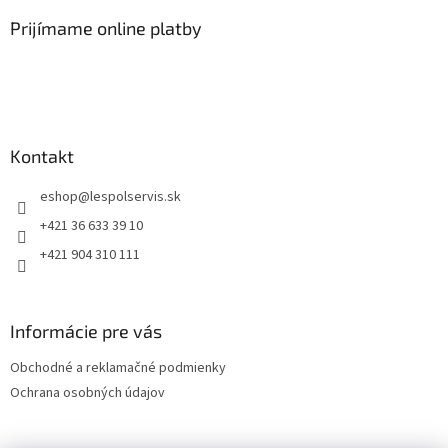
Prijímame online platby
Kontakt
eshop
@
lespolservis.sk
+421 36 633 39 10
+421 904 310 111
Informácie pre vás
Obchodné a reklamačné podmienky
Ochrana osobných údajov