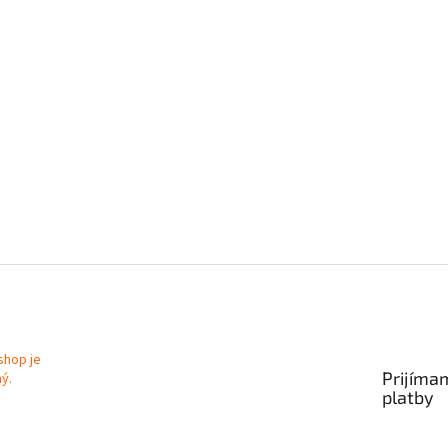
Prijíma
platby