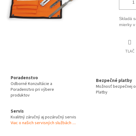
Skladá s
mierky v
TLAČ
Poradenstvo
Bezpečné platby
Odborné Konzultácie a
Možnosť bezpečnej on
Poradenstvo pri výbere
Platby
produktov
Servis
Kvalitný záručný aj pozáručný servis
Viac o našich servisných službách ....