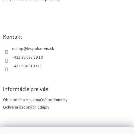
Kontakt
eshop
@
lespolservis.sk
+421 36 633 39 10
+421 904 310 111
Informácie pre vás
Obchodné a reklamačné podmienky
Ochrana osobných údajov
OCHRANA OSOBNÝCH ÚDAJOV