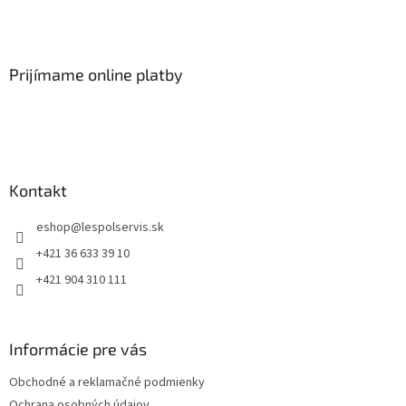
Prijímame online platby
Kontakt
eshop
@
lespolservis.sk
+421 36 633 39 10
+421 904 310 111
Informácie pre vás
Obchodné a reklamačné podmienky
Ochrana osobných údajov