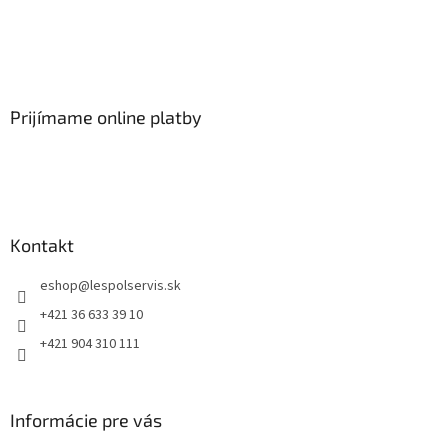
Prijímame online platby
Kontakt
eshop
@
lespolservis.sk
+421 36 633 39 10
+421 904 310 111
Informácie pre vás