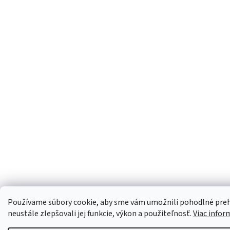
Používame súbory cookie, aby sme vám umožnili pohodlné preh
neustále zlepšovali jej funkcie, výkon a použiteľnosť.
Viac infor