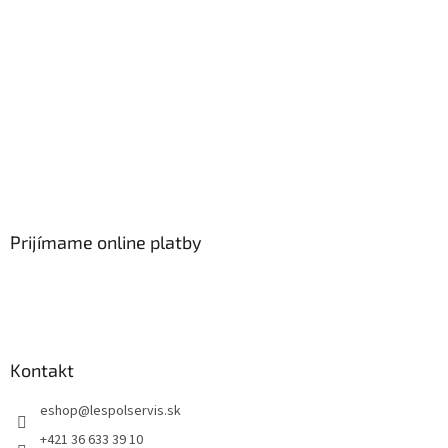
Prijímame online platby
Kontakt
eshop
@
lespolservis.sk
+421 36 633 39 10