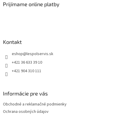
Prijímame online platby
Kontakt
eshop
@
lespolservis.sk
+421 36 633 39 10
+421 904 310 111
Informácie pre vás
Obchodné a reklamačné podmienky
Ochrana osobných údajov