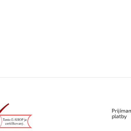
Prijíma
platby