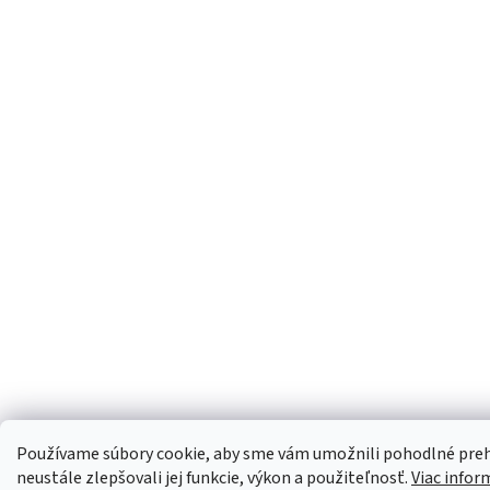
Používame súbory cookie, aby sme vám umožnili pohodlné preh
neustále zlepšovali jej funkcie, výkon a použiteľnosť.
Viac infor