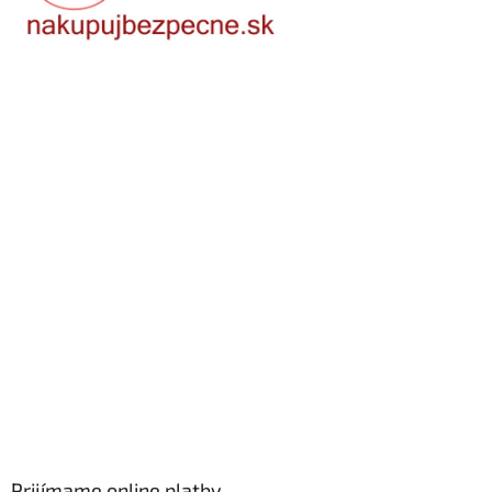
Prijímame online platby