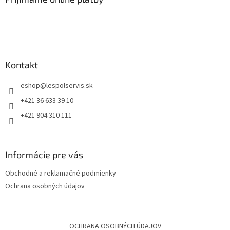
Kontakt
eshop
@
lespolservis.sk
+421 36 633 39 10
+421 904 310 111
Informácie pre vás
Obchodné a reklamačné podmienky
Ochrana osobných údajov
OCHRANA OSOBNÝCH ÚDAJOV