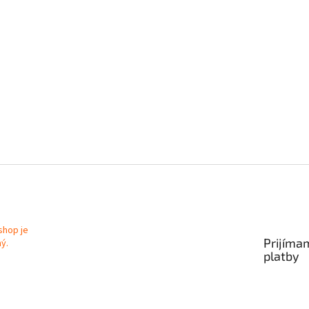
Prijíma
platby