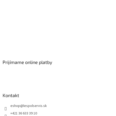
Prijímame online platby
Kontakt
eshop
@
lespolservis.sk
+421 36 633 39 10